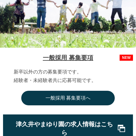
一般採用 募集要項
NEW
新卒以外の方の募集要項です。
経験者・未経験者共に応募可能です。
一般採用 募集要項へ
津久井やまゆり園の求人情報はこち
ら