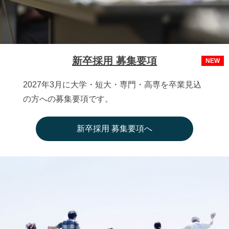
新卒採用 募集要項
NEW
2027年3月に大学・短大・専門・高専を卒業見込
の方への募集要項です。
新卒採用 募集要項へ