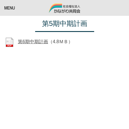
MENU
第5期中期計画
第6期中期計画
（4.8ＭＢ）