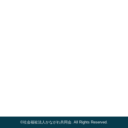
©社会福祉法人かながわ共同会. All Rights Reserved.