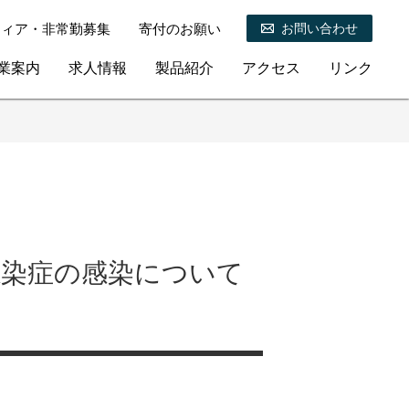
ティア・非常勤募集
寄付のお願い
お問い合わせ
業案内
求人情報
製品紹介
アクセス
リンク
感染症の感染について