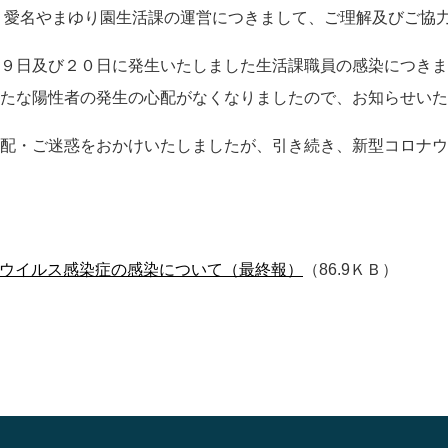
 愛名やまゆり園生活課の運営につきまして、ご理解及びご協
９日及び２０日に発生いたしました生活課職員の感染につきま
たな陽性者の発生の心配がなくなりましたので、お知らせいた
配・ご迷惑をおかけいたしましたが、引き続き、新型コロナウ
ウイルス感染症の感染について（最終報）
（86.9ＫＢ）